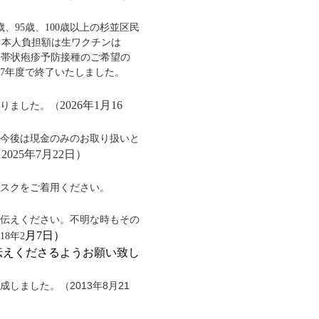
0歳、95歳、100歳以上の杉並区民
。本人負担額は生ワクチンは
。帯
状疱疹予防接種のご希望の
7年度で終了いたしました。
2026年1月16
りました。（
今後は現金のみのお取り扱いと
2025年7月22
日）
スクをご着用ください。
伝えください。不明な時もその
月7
日）
18年2
伝えくださるようお願い致し
ました。（2013年8月21