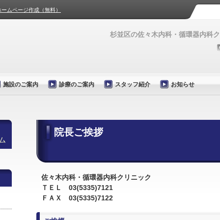
ホームページ作成（無料）
杉並区の佐々木内科・循環器内科ク
施設のご案内
診療のご案内
スタッフ紹介
お知らせ
院長ご挨拶
ム
佐々木内科・循環器内科クリニック
ＴＥＬ 03(5335)7121
ＦＡＸ 03(5335)7122